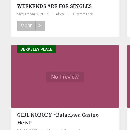
WEEKENDS ARE FOR SINGLES
September 2, 2017
|
ekko
|
0 Comments
MORE
BERKELEY PLACE
GIRL NOBODY-“Balaclava Casino
Heist”