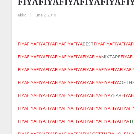
FIYAFIYAFIYAFIYAFIYAFI
ekko
|
June 2, 2010
FIYAFIYAFIYAFIYAFIYAFIYAFIYA
BEST
FIYAFIYAFIYAFIYAF
FIYAFIYAFIYAFIYAFIYAFIYAFIYAFIYAFIYA
MIXTAPE
FIYAF
FIYAFIYAFIYAFIYAFIYAFIYAFIYAFIYAFIYAFIYAFIYAFIYAFI
FIYAFIYAFIYAFIYAFIYAFIYAFIYAFIYAFIYAFIYAFIYA
OFTH
FIYAFIYAFIYAFIYAFIYAFIYAFIYAFIYAFIYAFIYA
YEAR
FIYAF
FIYAFIYAFIYAFIYAFIYAFIYAFIYAFIYAFIYAFIYAFIYAFIYAFI
FIYAFIYAFIYAFIYAFIYAFIYAFIYAFIYAFIYAFIYAFIYAFIYA
T
FIYAFIYAFIYAFIYAFIYAFIYAFIYAFIYAGETTHEWHOLEMI