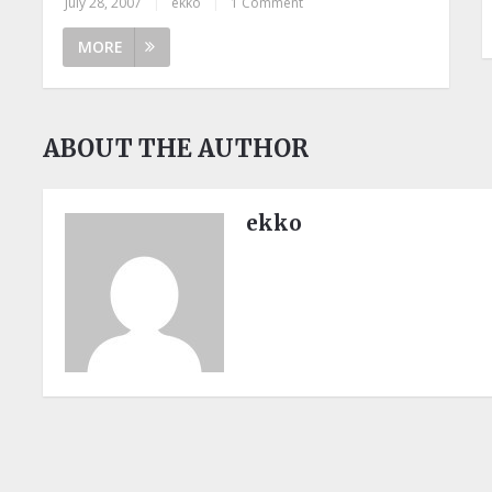
July 28, 2007
|
ekko
|
1 Comment
MORE
ABOUT THE AUTHOR
ekko