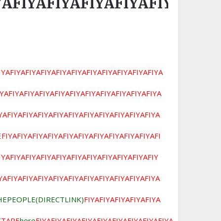
YAFIYAFIYAFIYAFIYAFIYAFIYA
IYAFIYAFIYAFIYAFIYAFIYAFIYAFIYAFIYAFIYAFIYA
IYAFIYAFIYAFIYAFIYAFIYAFIYAFIYAFIYAFIYAFIYA
YAFIYAFIYAFIYAFIYAFIYAFIYAFIYAFIYAFIYAFIYA
E
FIYAFIYAFIYAFIYAFIYAFIYAFIYAFIYAFIYAFIYAFI
IYAFIYAFIYAFIYAFIYAFIYAFIYAFIYAFIYAFIYAFIY
YAFIYAFIYAFIYAFIYAFIYAFIYAFIYAFIYAFIYAFIYA
HEPEOPLE(DIRECTLINK)
FIYAFIYAFIYAFIYAFIYA
XTAPE
here
FIYAFIYAFIYAFIYAFIYAFIYAFIYAFIYAFIYA